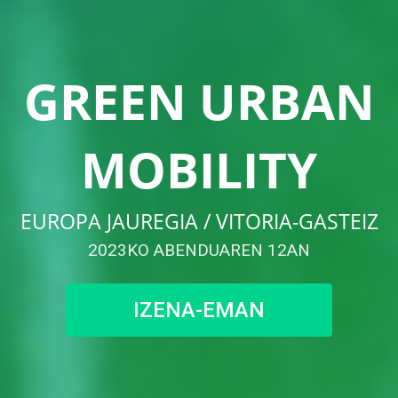
GREEN URBAN
MOBILITY
EUROPA JAUREGIA / VITORIA-GASTEIZ
2023KO ABENDUAREN 12AN
IZENA-EMAN